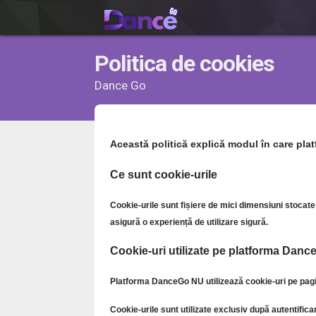
Politica de cookies
Dance Go
Această politică explică modul în care plat
Ce sunt cookie-urile
Cookie-urile sunt fișiere de mici dimensiuni stocate
asigură o experiență de utilizare sigură.
Cookie-uri utilizate pe platforma Dan
Platforma DanceGo NU utilizează cookie-uri pe pagini
Cookie-urile sunt utilizate exclusiv după autentifica