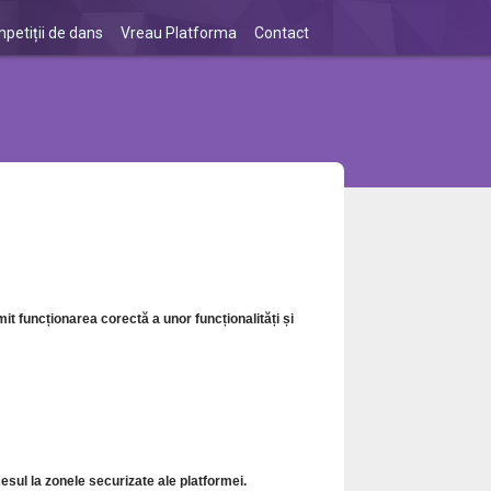
petiții de dans
Vreau Platforma
Contact
it funcționarea corectă a unor funcționalități și
cesul la zonele securizate ale platformei.